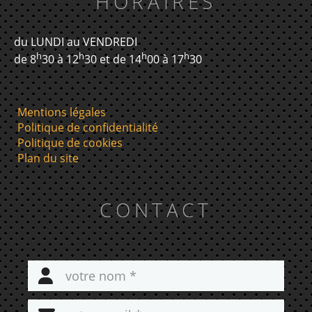
HORAIRES
du LUNDI au VENDREDI
h
h
h
h
de 8
30 à 12
30 et de 14
00 à 17
30
Mentions légales
Politique de confidentialité
Politique de cookies
Plan du site
CONTACT