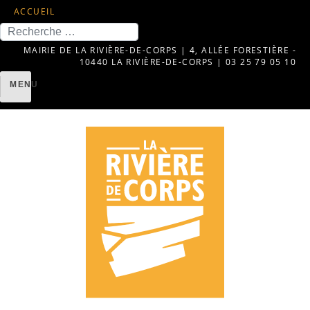
ACCUEIL
Recherche
MAIRIE DE LA RIVIÈRE-DE-CORPS | 4, ALLÉE FORESTIÈRE -
10440 LA RIVIÈRE-DE-CORPS | 03 25 79 05 10