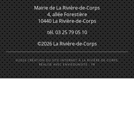
Mairie de La Rivière-de-Corps
4, allée Forestière
10440 La Rivière-de-Corps
tél. 03 25 79 05 10
©2026 La Rivière-de-Corps
©2026 CRÉATION DU SITE INTERNET À LA RIVIÈRE-DE-CORPS,
RÉALISÉ AVEC ENVIEDUNSITE . FR