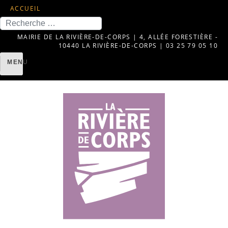
ACCUEIL
Recherche
MAIRIE DE LA RIVIÈRE-DE-CORPS | 4, ALLÉE FORESTIÈRE -
10440 LA RIVIÈRE-DE-CORPS | 03 25 79 05 10