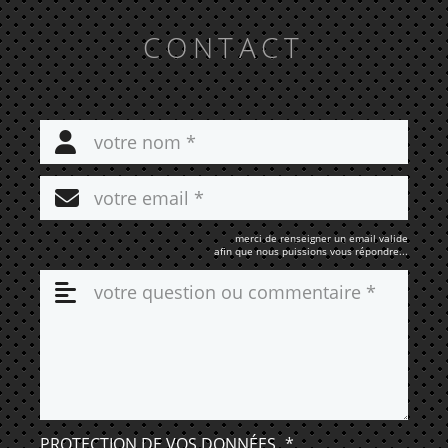
CONTACT
merci de renseigner un email valide
afin que nous puissions vous répondre...
PROTECTION DE VOS DONNÉES
*