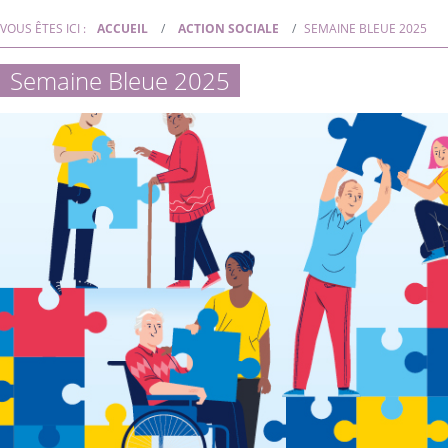
VOUS ÊTES ICI :
ACCUEIL
ACTION SOCIALE
SEMAINE BLEUE 2025
Semaine Bleue 2025