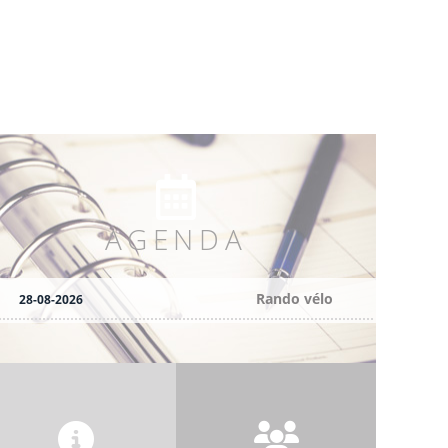
AGENDA
Rando vélo
28-08-2026