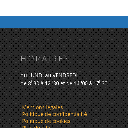
HORAIRES
du LUNDI au VENDREDI
h
h
h
h
de 8
30 à 12
30 et de 14
00 à 17
30
Mentions légales
Politique de confidentialité
Politique de cookies
Plan du site