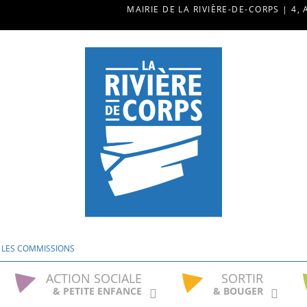
MAIRIE DE LA RIVIÈRE-DE-CORPS | 4, 
T LES COMMISSIONS
ACTION SOCIALE
SORTIR
& PETITE ENFANCE
& BOUGER