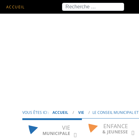
Recherche
ACCUEIL
VOUS ÊTES ICI :
ACCUEIL
VIE
LE CONSEIL MUNICIPAL E
ENFANCE
VIE
& JEUNESSE
MUNICIPALE