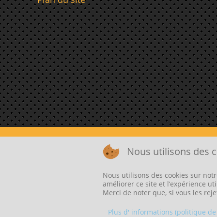
Nous utilisons des c
Nous utilisons des cookies sur notr
améliorer ce site et l’expérience u
©2026 CRÉATION D
Merci de noter que, si vous les reje
Plus d' informations (politique de