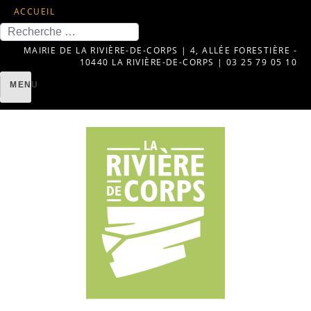
ACCUEIL
Recherche
MAIRIE DE LA RIVIÈRE-DE-CORPS | 4, ALLÉE FORESTIÈRE -
10440 LA RIVIÈRE-DE-CORPS | 03 25 79 05 10