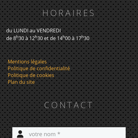
HORAIRES
du LUNDI au VENDREDI
h
h
h
h
de 8
30 à 12
30 et de 14
00 à 17
30
Mentions légales
Politique de confidentialité
Politique de cookies
Plan du site
CONTACT