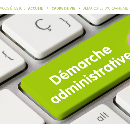
VOUS ÊTES ICI :
ACCUEIL
CADRE DE VIE
DÉMARCHES D'URBANISME