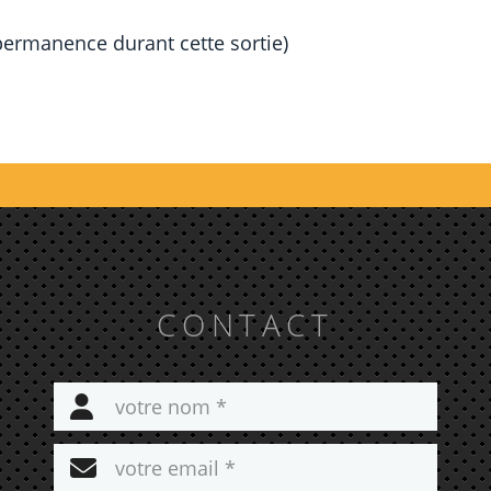
 permanence durant cette sortie)
CONTACT