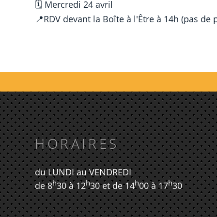
🗓 Mercredi 24 avril
📍
RDV devant la Boîte à l'Être à 14h (pas de
HORAIRES
du LUNDI au VENDREDI
h
h
h
h
de 8
30 à 12
30 et de 14
00 à 17
30