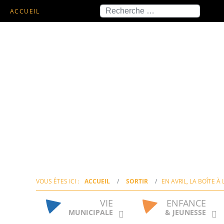
Recherche
ACCUEIL
VOUS ÊTES ICI :
ACCUEIL
SORTIR
EN AVRIL, LA BOÎTE À 
VIE
ENFANCE
MUNICIPALE
& JEUNESSE