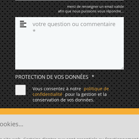
merci de renseigner un email valide
afin que nous puissions vous répondre...
PROTECTION DE VOS DONNÉES
*
Vous consentez à notre
politique de
confidentialité
pour la gestion et la
conservation de vos données.
ENVOYER
ookies...