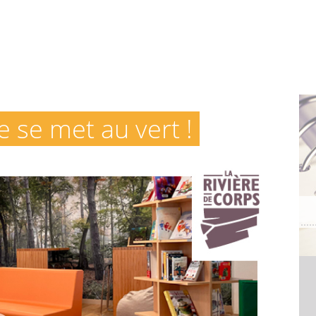
re se met au vert !