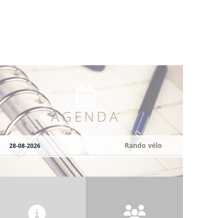
AGENDA
Rando vélo
28-08-2026