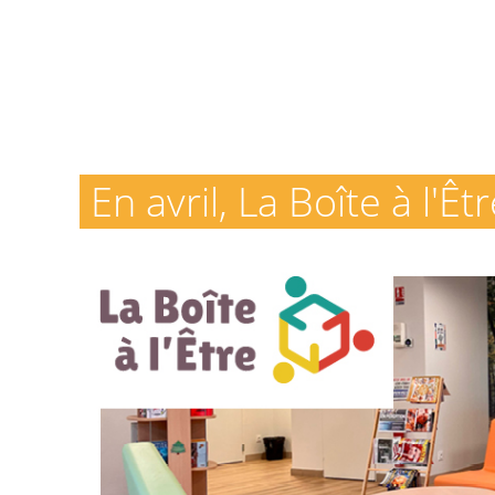
En avril, La Boîte à l'Êt