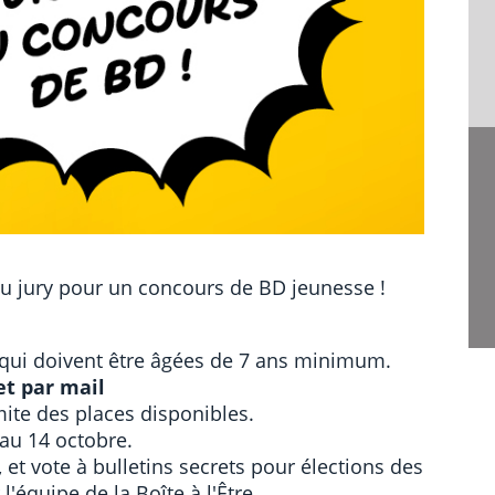
eau jury pour un concours de BD jeunesse !
 qui doivent être âgées de 7 ans minimum.
et par mail
mite des places disponibles.
'au 14 octobre.
 et vote à bulletins secrets pour élections des
'équipe de la Boîte à l'Être.