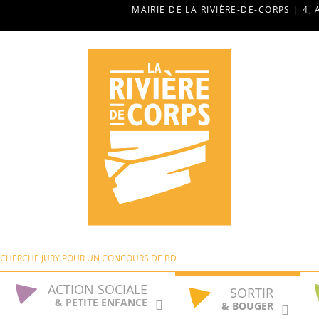
MAIRIE DE LA RIVIÈRE-DE-CORPS | 4, 
 RECHERCHE JURY POUR UN CONCOURS DE BD
ACTION SOCIALE
SORTIR
& PETITE ENFANCE
& BOUGER