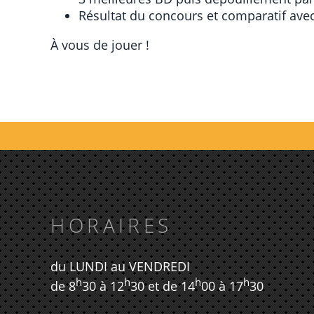
Résultat du concours et comparatif avec
À vous de jouer !
HORAIRES
du LUNDI au VENDREDI
h
h
h
h
de 8
30 à 12
30 et de 14
00 à 17
30