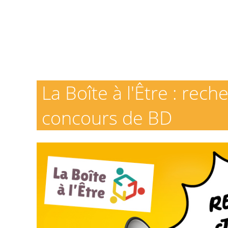
La Boîte à l'Être : rec
concours de BD