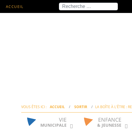
Recherche
ACCUEIL
VOUS ÊTES ICI :
ACCUEIL
SORTIR
LA BOÎTE À L'ÊTRE :
VIE
ENFANCE
MUNICIPALE
& JEUNESSE