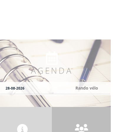
AGENDA
Rando vélo
28-08-2026