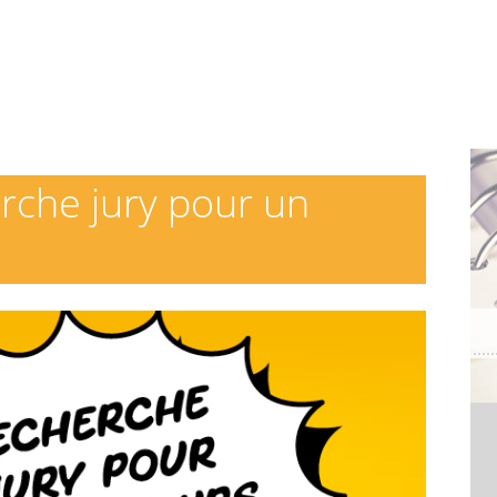
herche jury pour un