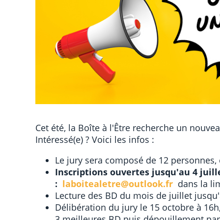
Cet été, la Boîte à l'Être recherche un nouv
Intéressé(e) ? Voici les infos :
Le jury sera composé de 12 personnes,
Inscriptions ouvertes jusqu'au 4 juill
:
laboitealetre@outlook.fr
dans la li
Lecture des BD du mois de juillet jusqu
Délibération du jury le 15 octobre à 16h,
3 meilleures BD puis dépouillement par l