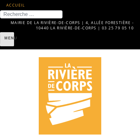
ACCUEIL
Recherche
MAIRIE DE LA RIVIÈRE-DE-CORPS | 4, ALLÉE FORESTIÈRE -
10440 LA RIVIÈRE-DE-CORPS | 03 25 79 05 10