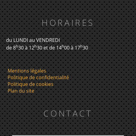
HORAIRES
du LUNDI au VENDREDI
h
h
h
h
de 8
30 à 12
30 et de 14
00 à 17
30
Mentions légales
Politique de confidentialité
Politique de cookies
Plan du site
CONTACT