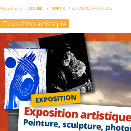
VOUS ÊTES ICI :
ACCUEIL
SORTIR
EXPOSITION ARTISTIQUE
Exposition artistique