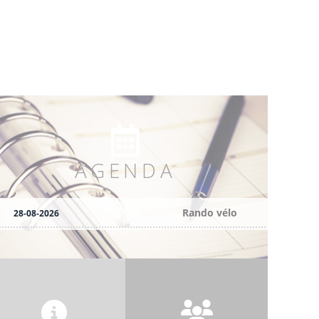
AGENDA
Rando vélo
28-08-2026