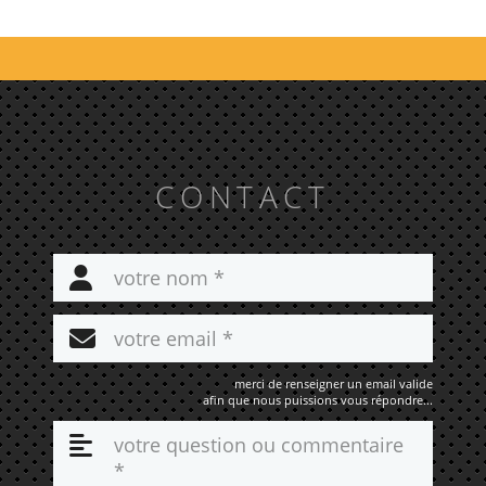
CONTACT
merci de renseigner un email valide
afin que nous puissions vous répondre...