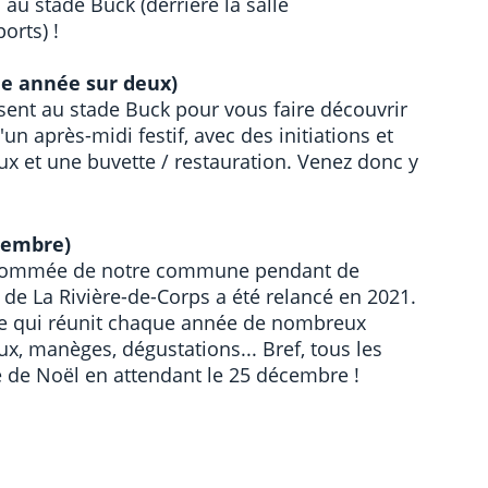
au stade Buck (derrière la salle
orts) !
ne année sur deux)
sent au stade Buck pour vous faire découvrir
'un après-midi festif, avec des initiations et
x et une buvette / restauration. Venez donc y
cembre)
 renommée de notre commune pendant de
e La Rivière-de-Corps a été relancé en 2021.
ble qui réunit chaque année de nombreux
ux, manèges, dégustations... Bref, tous les
e de Noël en attendant le 25 décembre !