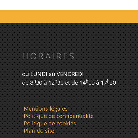
HORAIRES
du LUNDI au VENDREDI
h
h
h
h
de 8
30 à 12
30 et de 14
00 à 17
30
Mentions légales
Politique de confidentialité
Politique de cookies
Plan du site