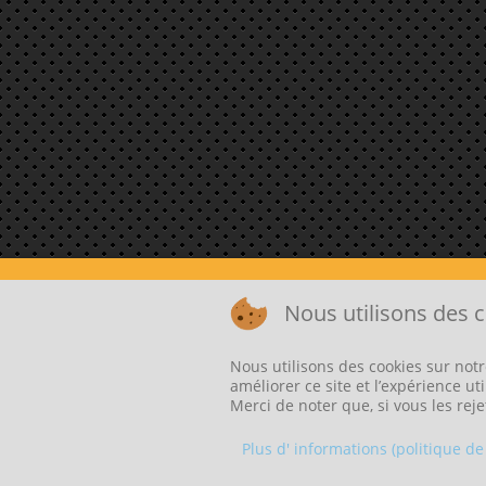
Nous utilisons des c
Nous utilisons des cookies sur notr
améliorer ce site et l’expérience u
©2026 CRÉATION D
Merci de noter que, si vous les reje
Plus d' informations (politique de