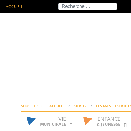
Recherche
ACCUEIL
VOUS ÊTES ICI :
ACCUEIL
SORTIR
LES MANIFESTATIO
VIE
ENFANCE
MUNICIPALE
& JEUNESSE