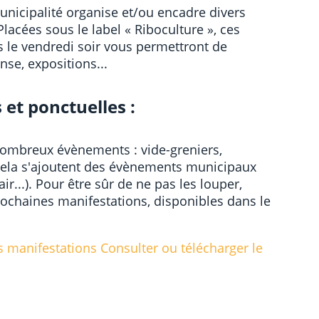
unicipalité organise et/ou encadre divers
acées sous le label « Riboculture », ces
 le vendredi soir vous permettront de
anse, expositions...
 et ponctuelles :
ombreux évènements : vide-greniers,
À cela s'ajoutent des évènements municipaux
r...). Pour être sûr de ne pas les louper,
prochaines manifestations, disponibles dans le
s manifestations Consulter ou télécharger le