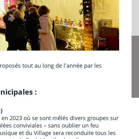
oposés tout au long de l'année par les
icipales :
)
 en 2023 où se sont mêlés divers groupes sur
lées conviviales – sans oublier un feu
 Musique et du Village sera reconduite tous les