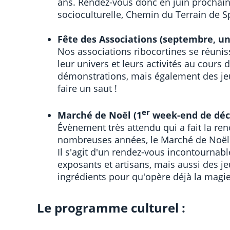
ans. Rendez-vous donc en juin prochain 
socioculturelle, Chemin du Terrain de Sp
Fête des Associations (septembre, u
Nos associations ribocortines se réunis
leur univers et leurs activités au cours d
démonstrations, mais également des jeu
faire un saut !
er
Marché de Noël (1
week-end de dé
Évènement très attendu qui a fait la
nombreuses années, le Marché de Noël d
Il s'agit d'un rendez-vous incontourna
exposants et artisans, mais aussi des je
ingrédients pour qu'opère déjà la magi
Le programme culturel :