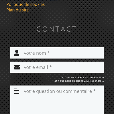
Politique de cookies
Plan du site
CONTACT
merci de renseigner un email valide
afin que nous puissions vous répondre...