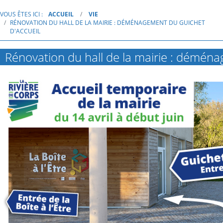
VOUS ÊTES ICI :
ACCUEIL
VIE
RÉNOVATION DU HALL DE LA MAIRIE : DÉMÉNAGEMENT DU GUICHET
D'ACCUEIL
Rénovation du hall de la mairie : déména