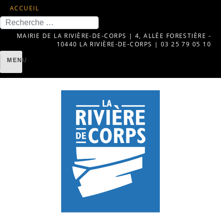
ACCUEIL
Recherche
MAIRIE DE LA RIVIÈRE-DE-CORPS | 4, ALLÉE FORESTIÈRE -
10440 LA RIVIÈRE-DE-CORPS | 03 25 79 05 10