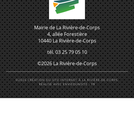
Mairie de La Rivière-de-Corps
4, allée Forestière
10440 La Rivière-de-Corps
tél. 03 25 79 05 10
©2026 La Rivière-de-Corps
©2026 CRÉATION DU SITE INTERNET À LA RIVIÈRE-DE-CORPS,
RÉALISÉ AVEC ENVIEDUNSITE . FR