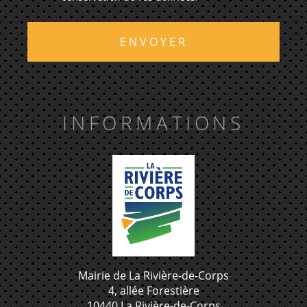
ENVOYER
INFORMATIONS
Mairie de La Rivière-de-Corps
4, allée Forestière
10440 La Rivière-de-Corps