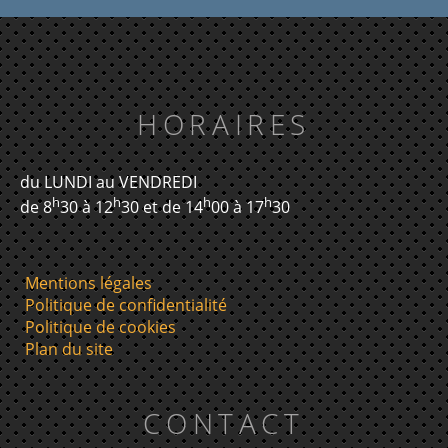
HORAIRES
du LUNDI au VENDREDI
h
h
h
h
de 8
30 à 12
30 et de 14
00 à 17
30
Mentions légales
Politique de confidentialité
Politique de cookies
Plan du site
CONTACT