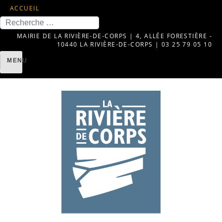
ACCUEIL
Recherche
MAIRIE DE LA RIVIÈRE-DE-CORPS | 4, ALLÉE FORESTIÈRE -
10440 LA RIVIÈRE-DE-CORPS | 03 25 79 05 10