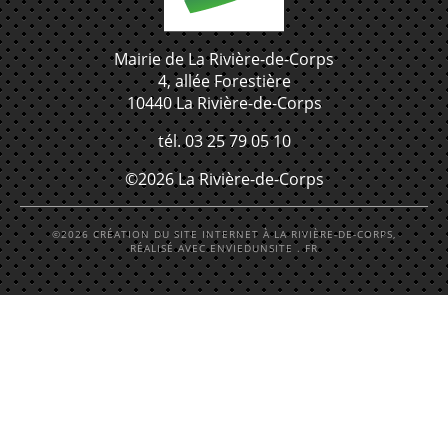
Mairie de La Rivière-de-Corps
4, allée Forestière
10440 La Rivière-de-Corps
tél. 03 25 79 05 10
©2026 La Rivière-de-Corps
©2026 CRÉATION DU SITE INTERNET À LA RIVIÈRE-DE-CORPS,
RÉALISÉ AVEC ENVIEDUNSITE . FR