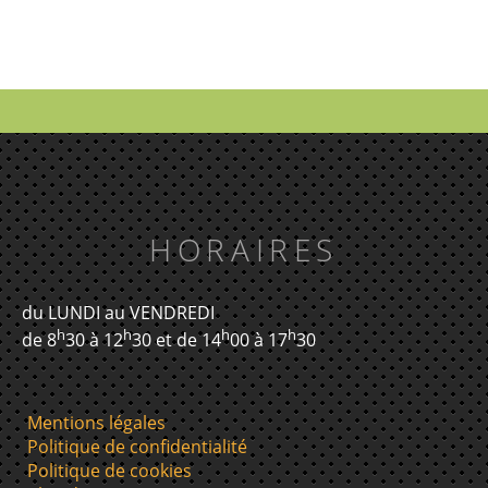
HORAIRES
du LUNDI au VENDREDI
h
h
h
h
de 8
30 à 12
30 et de 14
00 à 17
30
Mentions légales
Politique de confidentialité
Politique de cookies