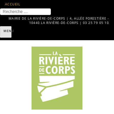
ACCUEIL
Recherche
MAIRIE DE LA RIVIÈRE-DE-CORPS | 4, ALLÉE FORESTIÈRE -
10440 LA RIVIÈRE-DE-CORPS | 03 25 79 05 10