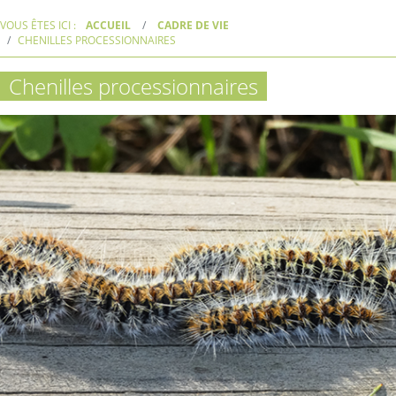
VOUS ÊTES ICI :
ACCUEIL
CADRE DE VIE
CHENILLES PROCESSIONNAIRES
Chenilles processionnaires