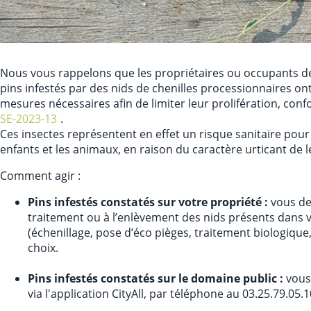
Nous vous rappelons que les propriétaires ou occupants de
pins infestés par des nids de chenilles processionnaires on
mesures nécessaires afin de limiter leur prolifération, con
SE-2023-13
.
Ces insectes représentent en effet un risque sanitaire pou
enfants et les animaux, en raison du caractère urticant de l
Comment agir :
Pins infestés constatés sur votre propriété :
vous dev
traitement ou à l’enlèvement des nids présents dans 
(échenillage, pose d’éco pièges, traitement biologique, 
choix.
Pins infestés constatés sur le domaine public :
vous 
via l'application CityAll, par téléphone au 03.25.79.05