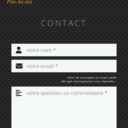
Plan du site
CONTACT
merci de renseigner un email valide
afin que nous puissions vous répondre...